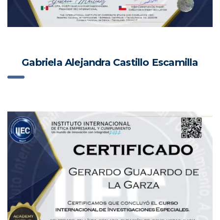
Gabriela Alejandra Castillo Escamilla