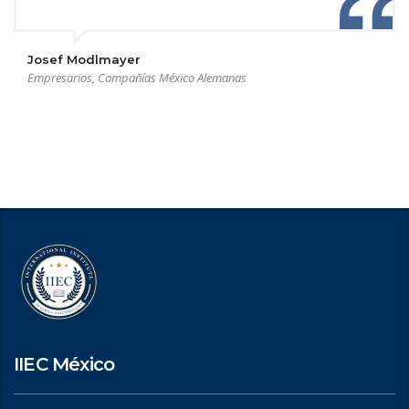
Josef Modlmayer
Empresarios, Compañías México Alemanas
IIEC México