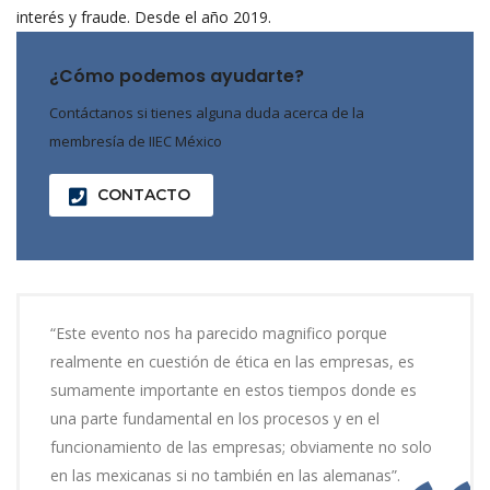
interés y fraude. Desde el año 2019.
¿Cómo podemos ayudarte?
Contáctanos si tienes alguna duda acerca de la
membresía de IIEC México
CONTACTO
“Este evento nos ha parecido magnifico porque
realmente en cuestión de ética en las empresas, es
sumamente importante en estos tiempos donde es
una parte fundamental en los procesos y en el
funcionamiento de las empresas; obviamente no solo
en las mexicanas si no también en las alemanas”.