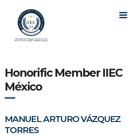
Honorific Member IIEC
México
MANUEL ARTURO VÁZQUEZ
TORRES