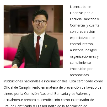
Licenciado en
Finanzas por la
Escuela Bancaria y
Comercial y cuenta
con preparación
especializada en
control interno,
auditoría, riesgos
organizacionales y
cumplimiento
impartidos por
reconocidas
instituciones nacionales e internacionales. Está certificado como
Oficial de Cumplimiento en materia de prevención de lavado de
dinero por la Comisión Nacional Bancaria y de Valores y
actualmente prepara su certificación como Examinador de
Fraude Certificado (CFE) por parte de la Asociación de